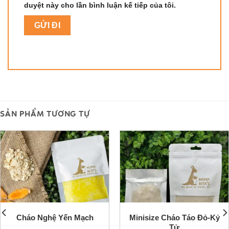
duyệt này cho lần bình luận kế tiếp của tôi.
SẢN PHẨM TƯƠNG TỰ
Cháo Nghệ Yến Mạch
Minisize Cháo Táo Đỏ-Kỷ
Tử