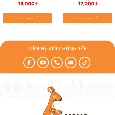
18,000
₫
12,000
₫
Thêm vào giỏ
Thêm vào giỏ
LIÊN HỆ VỚI CHÚNG TÔI