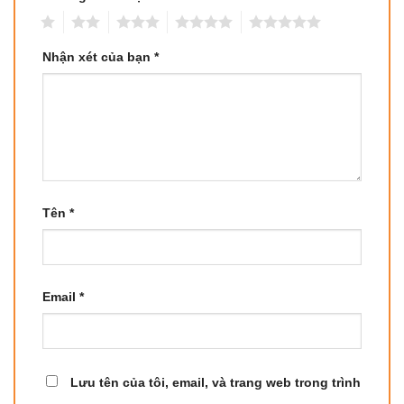
1
2
3
4
5
Nhận xét của bạn
*
Tên
*
Email
*
Lưu tên của tôi, email, và trang web trong trình