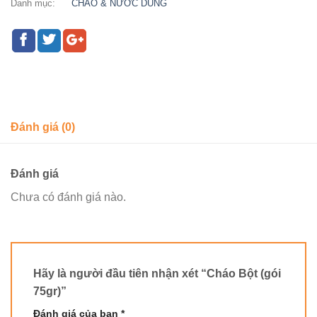
Danh mục:
CHÁO & NƯỚC DÙNG
Đánh giá (0)
Đánh giá
Chưa có đánh giá nào.
Hãy là người đầu tiên nhận xét “Cháo Bột (gói
75gr)”
Đánh giá của bạn
*