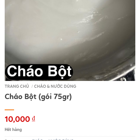
TRANG CHỦ
CHÁO & NƯỚC DÙNG
/
Cháo Bột (gói 75gr)
10,000
₫
Hết hàng