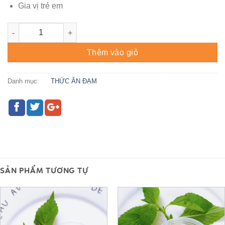
Gia vị trẻ em
THỊT BÒ- CGV 4 số lượng
Thêm vào giỏ
Danh mục:
THỨC ĂN ĐẠM
SẢN PHẨM TƯƠNG TỰ