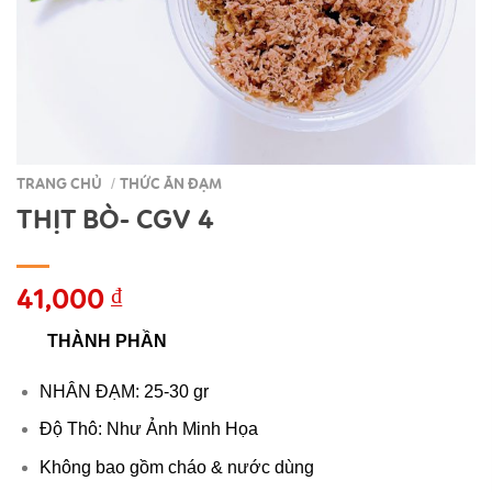
TRANG CHỦ
THỨC ĂN ĐẠM
/
THỊT BÒ- CGV 4
41,000
₫
THÀNH PHẦN
NHÂN ĐẠM: 25-30 gr
Độ Thô: Như Ảnh Minh Họa
Không bao gồm cháo & nước dùng