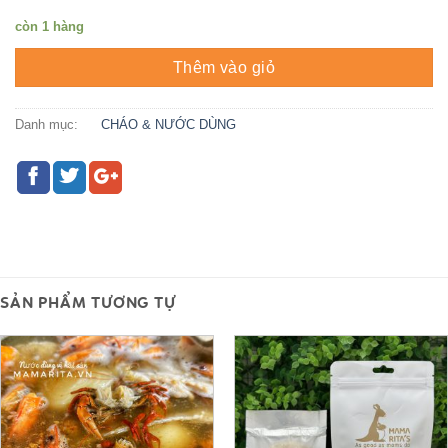
còn 1 hàng
Thêm vào giỏ
Danh mục:
CHÁO & NƯỚC DÙNG
SẢN PHẨM TƯƠNG TỰ