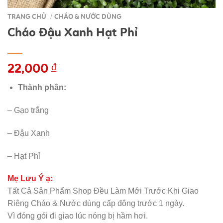
TRANG CHỦ
CHÁO & NƯỚC DÙNG
/
Cháo Đậu Xanh Hạt Phỉ
22,000
₫
Thành phần:
– Gạo trắng
– Đậu Xanh
– Hạt Phỉ
Mẹ Lưu Ý ạ:
Tất Cả Sản Phẩm Shop Đều Làm Mới Trước Khi Giao
Riêng Cháo & Nước dùng cấp đông trước 1 ngày.
Vì đóng gói đi giao lúc nóng bị hầm hơi.