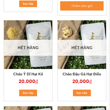
Đọc tiêp
Thêm vào giỏ
HẾT HÀNG
HẾT HÀNG
Cháo Ý Dĩ Hạt Kê
Cháo Đậu Gà Hạt Điều
20,000
₫
20,000
₫
Đọc tiêp
Đọc tiêp