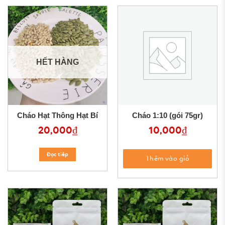
HẾT HÀNG
Cháo Hạt Thông Hạt Bí
Cháo 1:10 (gói 75gr)
20,000
₫
10,000
₫
Đọc tiêp
Thêm vào giỏ