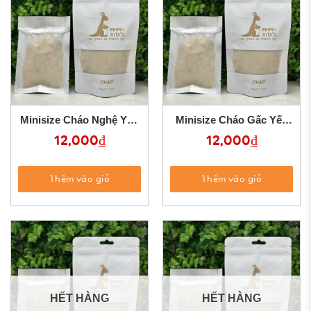
Minisize Cháo Nghệ Yến
Minisize Cháo Gấc Yến
Mạch
Mạch
12,000
₫
12,000
₫
Thêm vào giỏ
Thêm vào giỏ
HẾT HÀNG
HẾT HÀNG