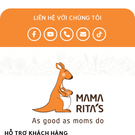
LIÊN HỆ VỚI CHÚNG TÔI
HỖ TRỢ KHÁCH HÀNG