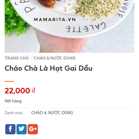
TRANG CHỦ
CHÁO & NƯỚC DÙNG
/
Cháo Chà Là Hạt Gai Dầu
22,000
₫
Hết hàng
Danh mục:
CHÁO & NƯỚC DÙNG