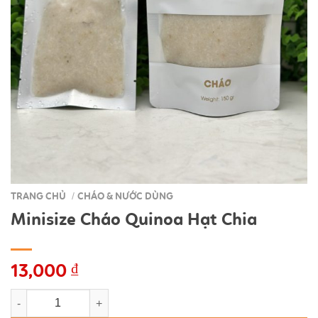
TRANG CHỦ
CHÁO & NƯỚC DÙNG
/
Minisize Cháo Quinoa Hạt Chia
13,000
₫
Minisize Cháo Quinoa Hạt Chia số lượng