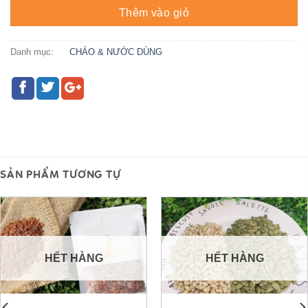
Thêm vào giỏ
Danh mục:
CHÁO & NƯỚC DÙNG
SẢN PHẨM TƯƠNG TỰ
HẾT HÀNG
HẾT HÀNG