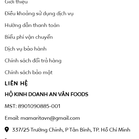
Giới thiệu
Điều khoảng sử dụng dịch vụ
Hướng dẫn thanh toán
Biểu phí vận chuyển
Dịch vụ bảo hành
Chính sách đổi trả hàng
Chính sách bảo mật
LIÊN HỆ
HỘ KINH DOANH AN VÂN FOODS
MST: 8901090885-001
Email: mamaritavn@gmail.com
337/25 Trường Chinh, P Tân Bình, TP. Hồ Chí Minh