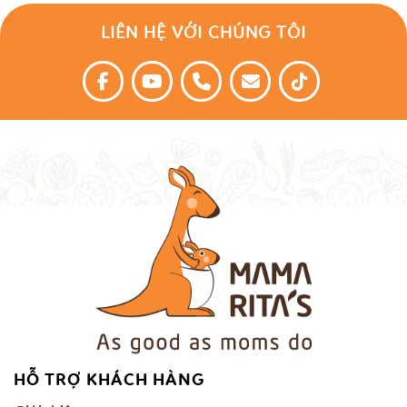
LIÊN HỆ VỚI CHÚNG TÔI
HỖ TRỢ KHÁCH HÀNG