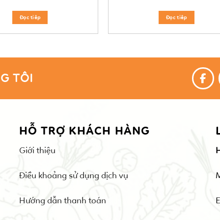
Đọc tiêp
Đọc tiêp
G TÔI
HỖ TRỢ KHÁCH HÀNG
Giới thiệu
Điều khoảng sử dụng dịch vụ
Hướng dẫn thanh toán
E