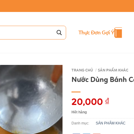
Thực Đơn Gợi Ý
TRANG CHỦ
/
SẢN PHẨM KHÁC
Nước Dùng Bánh C
20,000
₫
Hết hàng
Danh mục:
SẢN PHẨM KHÁC