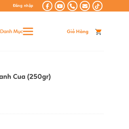
Đăng nhập
Danh Mục
Giỏ Hàng
anh Cua (250gr)