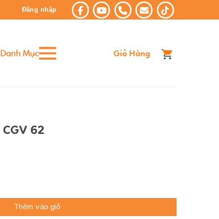
Đăng nhập
Danh Mục
Giỏ Hàng
 CGV 62
ượng
Thêm vào giỏ