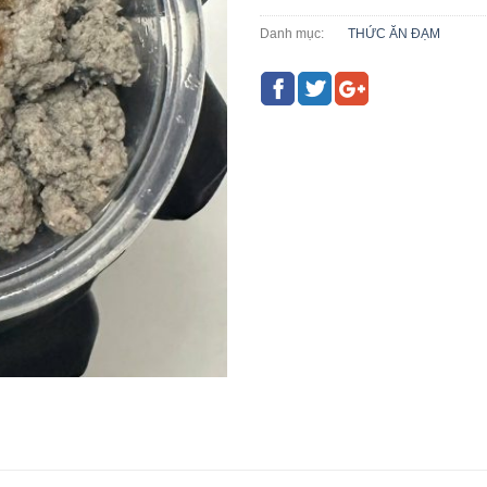
Danh mục:
THỨC ĂN ĐẠM