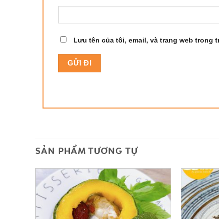
Lưu tên của tôi, email, và trang web trong t
SẢN PHẨM TƯƠNG TỰ