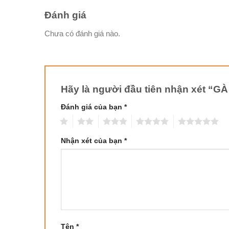
Đánh giá
Chưa có đánh giá nào.
Hãy là người đầu tiên nhận xét 
Đánh giá của bạn
*
1
2
3
4
5
Nhận xét của bạn
*
Tên
*