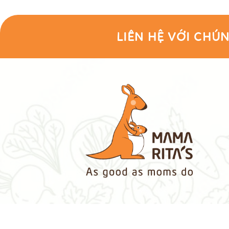
LIÊN HỆ VỚI CHÚN