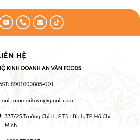
LIÊN HỆ
HỘ KINH DOANH AN VÂN FOODS
MST: 8901090885-001
mail: mamaritavn@gmail.com
337/25 Trường Chinh, P Tân Bình, TP. Hồ Chí
Minh