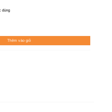
c dùng
ng
Thêm vào giỏ