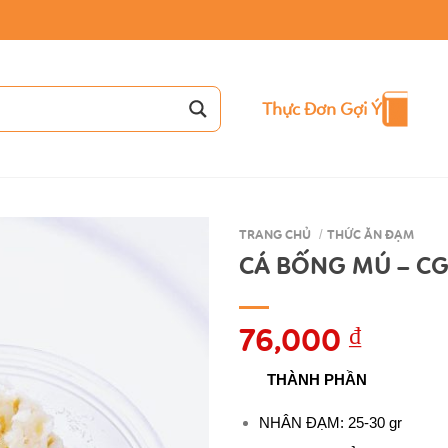
Thực Đơn Gợi Ý
TRANG CHỦ
/
THỨC ĂN ĐẠM
CÁ BỐNG MÚ – CG
76,000
₫
THÀNH PHẦN
NHÂN ĐẠM: 25-30 gr