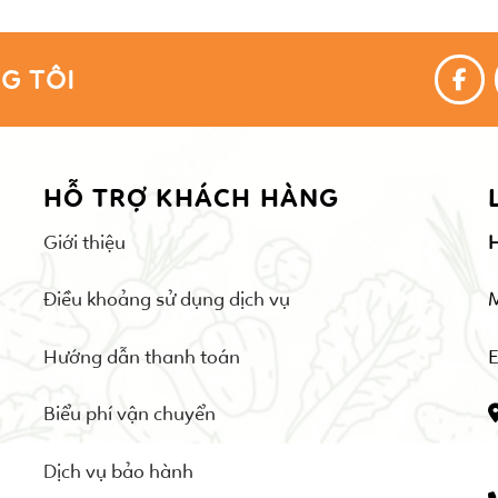
G TÔI
HỖ TRỢ KHÁCH HÀNG
Giới thiệu
Điều khoảng sử dụng dịch vụ
Hướng dẫn thanh toán
E
Biểu phí vận chuyển
Dịch vụ bảo hành