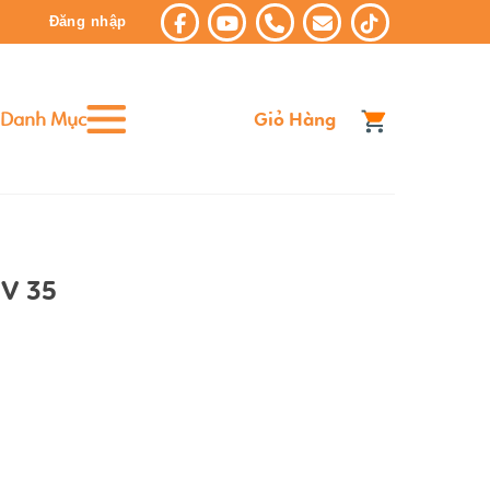
Đăng nhập
Danh Mục
Giỏ Hàng
V 35