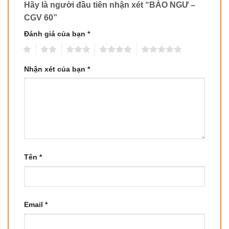
Hãy là người đầu tiên nhận xét “BÀO NGƯ –
CGV 60”
Đánh giá của bạn
*
1
2
3
4
5
Nhận xét của bạn
*
Tên
*
Email
*