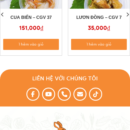
CUA BIỂN – CGV 37
LƯƠN ĐỒNG – CGV 7
151,000
₫
35,000
₫
Thêm vào giỏ
Thêm vào giỏ
LIÊN HỆ VỚI CHÚNG TÔI