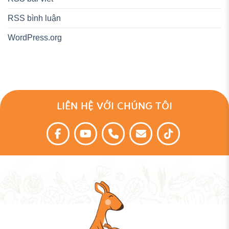
RSS bình luận
WordPress.org
LIÊN HỆ VỚI CHÚNG TÔI