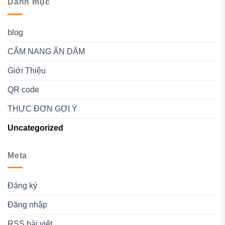
Danh mục
blog
CẨM NANG ĂN DẶM
Giới Thiệu
QR code
THỰC ĐƠN GỢI Ý
Uncategorized
Meta
Đăng ký
Đăng nhập
RSS bài viết