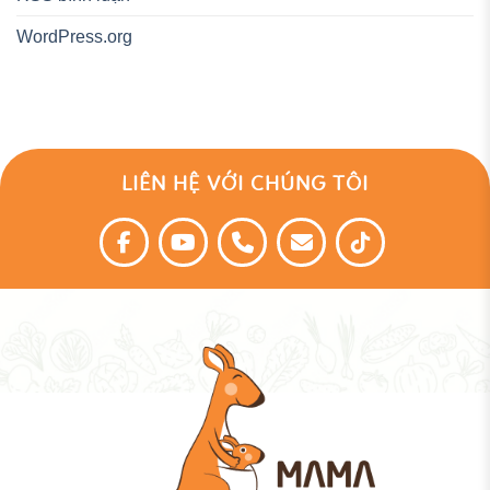
WordPress.org
LIÊN HỆ VỚI CHÚNG TÔI