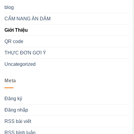
blog
CẨM NANG ĂN DẶM
Giới Thiệu
QR code
THỰC ĐƠN GỢI Ý
Uncategorized
Meta
Đăng ký
Đăng nhập
RSS bài viết
RSS bình luận