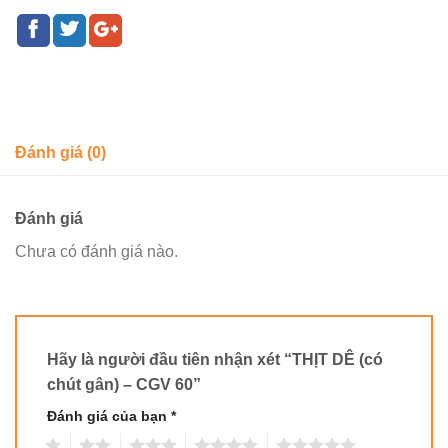
Đánh giá (0)
Đánh giá
Chưa có đánh giá nào.
Hãy là người đầu tiên nhận xét “THỊT DÊ (có
chút gân) – CGV 60”
Đánh giá của bạn
*
1
2
3
4
5