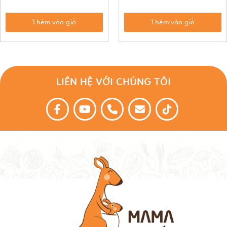
Thêm vào giỏ
Thêm vào giỏ
LIÊN HỆ VỚI CHÚNG TÔI