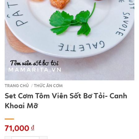
TRANG CHỦ
THỨC ĂN CƠM
/
Set Cơm Tôm Viên Sốt Bơ Tỏi- Canh
Khoai Mỡ
71,000
₫