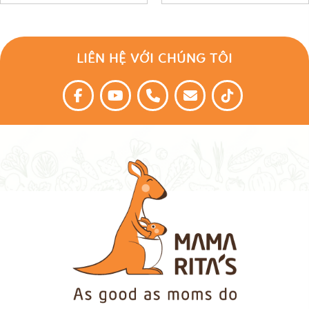
LIÊN HỆ VỚI CHÚNG TÔI