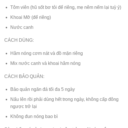
Tôm viên (hũ sốt bơ tỏi để riêng, mẹ nêm nếm lại tuỳ ý)
Khoai Mỡ (để riêng)
Nước canh
CÁCH DÙNG:
Hâm nóng cơm nát và đồ mặn riêng
Mix nước canh và khoai hâm nóng
CÁCH BẢO QUẢN:
Bảo quản ngăn đá tối đa 5 ngày
Nấu lên rồi phải dùng hết trong ngày, không cấp đông
ngược trở lại
Không đun nóng bao bì