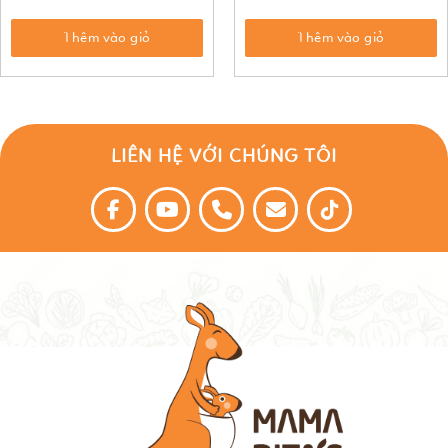
Thêm vào giỏ
Thêm vào giỏ
LIÊN HỆ VỚI CHÚNG TÔI