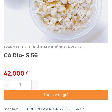
TRANG CHỦ
THỨC ĂN ĐẠM KHÔNG GIA VỊ - SIZE S
/
Cá Dìa- S 56
42,000
₫
Cá Dìa- S 56 số lượng
Thêm vào giỏ
Danh mục:
THỨC ĂN ĐẠM KHÔNG GIA VỊ - SIZE S