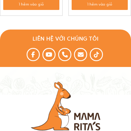
Thêm vào giỏ
Thêm vào giỏ
LIÊN HỆ VỚI CHÚNG TÔI