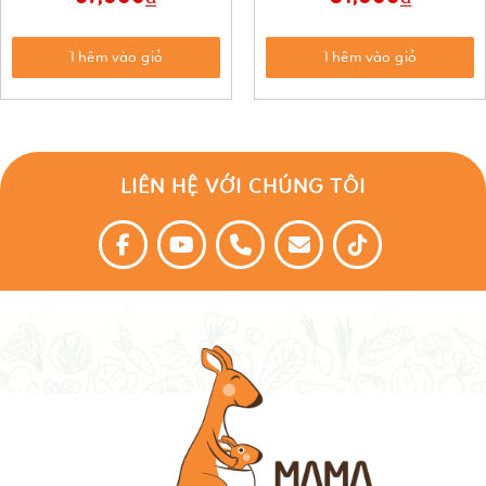
Thêm vào giỏ
Thêm vào giỏ
LIÊN HỆ VỚI CHÚNG TÔI