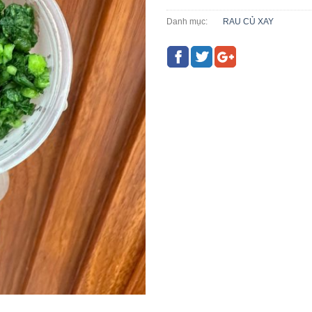
Danh mục:
RAU CỦ XAY