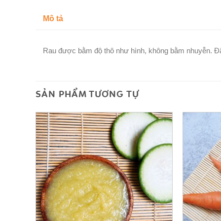
Mô tả
Rau được bằm độ thô như hình, không bằm nhuyễn. Đã
SẢN PHẨM TƯƠNG TỰ