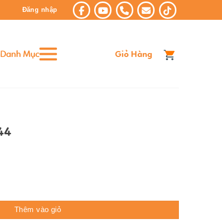
Đăng nhập
Danh Mục
Giỏ Hàng
44
Thêm vào giỏ