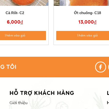
Cà Rốt- C2
Ớt chuông- C18
6,000
₫
13,000
₫
Thêm vào giỏ
Thêm vào giỏ
G TÔI
HỖ TRỢ KHÁCH HÀNG
Giới thiệu