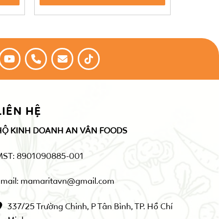
LIÊN HỆ
HỘ KINH DOANH AN VÂN FOODS
MST: 8901090885-001
mail: mamaritavn@gmail.com
337/25 Trường Chinh, P Tân Bình, TP. Hồ Chí