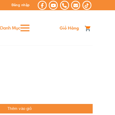
Đăng nhập
Danh Mục
Giỏ Hàng
Thêm vào giỏ