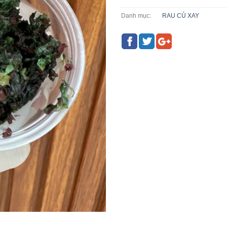
Danh mục:
RAU CỦ XAY