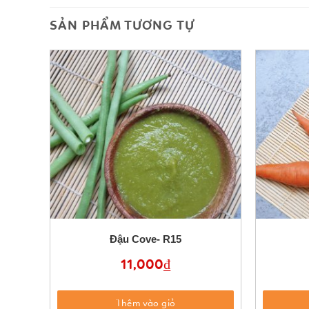
SẢN PHẨM TƯƠNG TỰ
Đậu Cove- R15
11,000
₫
Thêm vào giỏ