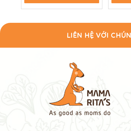
LIÊN HỆ VỚI CHÚN