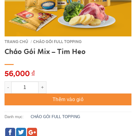
TRANG CHỦ
CHÁO GÓI FULL TOPPING
/
Cháo Gói Mix – Tim Heo
56,000
₫
Cháo Gói Mix - Tim Heo số lượng
Thêm vào giỏ
Danh mục:
CHÁO GÓI FULL TOPPING