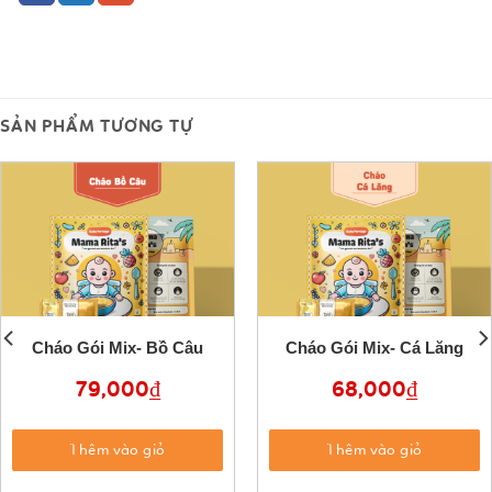
SẢN PHẨM TƯƠNG TỰ
Cháo Gói Mix- Bồ Câu
Cháo Gói Mix- Cá Lăng
79,000
₫
68,000
₫
Thêm vào giỏ
Thêm vào giỏ