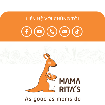
LIÊN HỆ VỚI CHÚNG TÔI